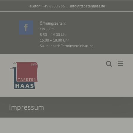
Zum
Telefon: +49 6580 266
|
info@tapetenhaas.de
Inhalt
springen
Öffnungszeiten:
Mo. – Fr.:
Facebook
8.30 – 14.00 Uhr
15.00 – 18.00 Uhr
Sa.: nur nach Terminvereinbarung
Impressum