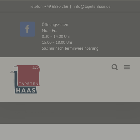
Zum
Telefon: +49 6580 266
|
info@tapetenhaas.de
Inhalt
springen
Öffnungszeiten:
Mo. – Fr.:
Facebook
8.30 – 14.00 Uhr
15.00 – 18.00 Uhr
Sa.: nur nach Terminvereinbarung
Fachberatung