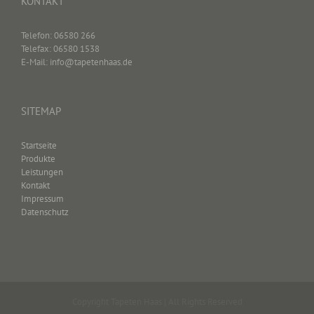
KONTAKT
Telefon: 06580 266
Telefax: 06580 1538
E-Mail: info@tapetenhaas.de
SITEMAP
Startseite
Produkte
Leistungen
Kontakt
Impressum
Datenschutz
Copyright Tapeten Haas | All Rights Reserved