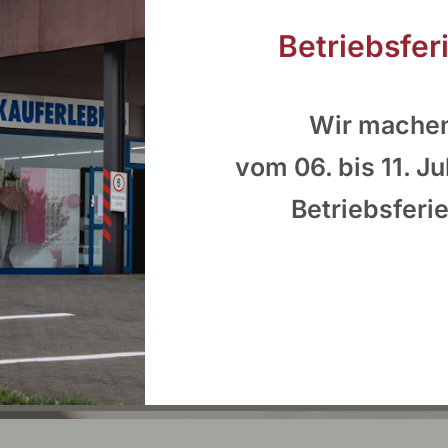
Betriebsfer
Wir mache
vom 06. bis 11. Ju
Betriebsferie