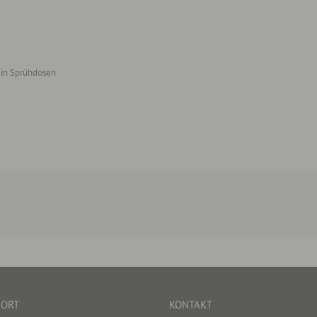
 in Sprühdosen
DORT
KONTAKT