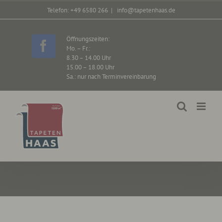
Zum
Telefon: +49 6580 266
|
info@tapetenhaas.de
Inhalt
springen
Öffnungszeiten:
Mo. – Fr.:
Facebook
8.30 – 14.00 Uhr
15.00 – 18.00 Uhr
Sa.: nur nach Terminvereinbarung
Farben und Lacke