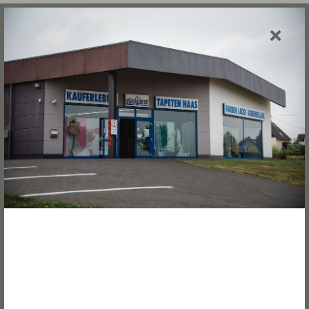
Nähen – Polstern
Hochwertige Aufarbeitung und Neugestaltung von
Polstermöbeln