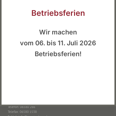
Betriebsferien
Wir machen
vom 06. bis 11. Juli 2026
Betriebsferien!
STANDORT
Tapeten Haas
Zemmerer Str. 14
54313 Zemmer
KONTAKT
Telefon: 06580 266
Telefax: 06580 1538