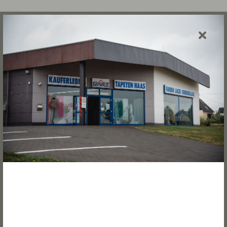
Zubehör
Umfangreiches Sortiment an Werkzeugen und
Zubehör für Ihre Arbeiten